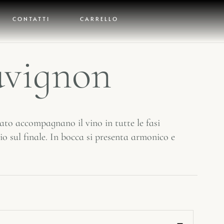
CONTATTI
CARRELLO
uvignon
tato accompagnano il vino in tutte le fasi
io sul finale. In bocca si presenta armonico e