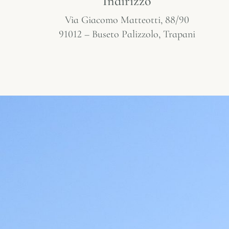
Indirizzo
Via Giacomo Matteotti, 88/90
91012 – Buseto Palizzolo, Trapani