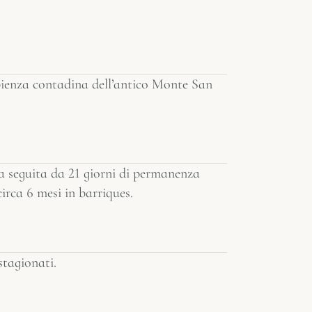
sapienza contadina dell’antico Monte San
ra seguita da 21 giorni di permanenza
irca 6 mesi in barriques.
stagionati.