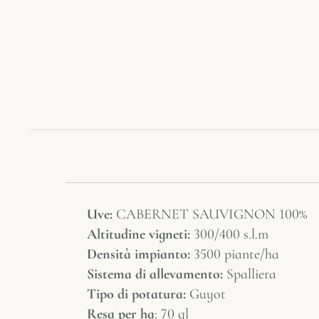
Uve:
CABERNET SAUVIGNON 100%
Altitudine vigneti:
300/400 s.l.m
Densità impianto:
3500 piante/ha
Sistema di allevamento:
Spalliera
Tipo di potatura:
Guyot
Resa per ha
: 70 ql