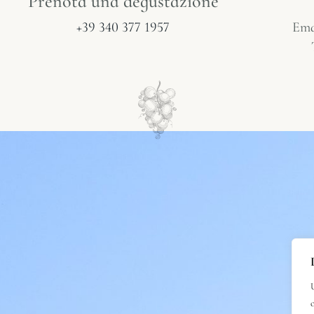
Prenota una degustazione
+39 340 377 1957
Ema