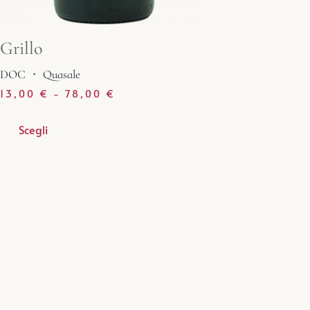
Grillo
DOC
・
Quasale
13,00
€
-
78,00
€
Scegli