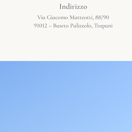
Indirizzo
Via Giacomo Matteotti, 88/90
91012 – Buseto Palizzolo, Trapani