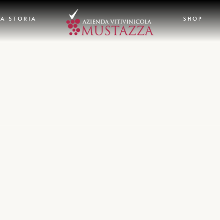
A STORIA
SHOP